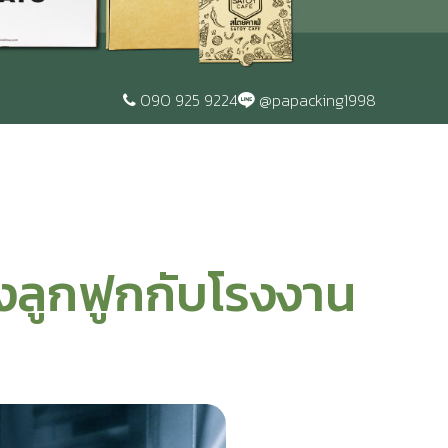
090 925 9224
@papacking1998
องลูกฟูกกับโรงงาน