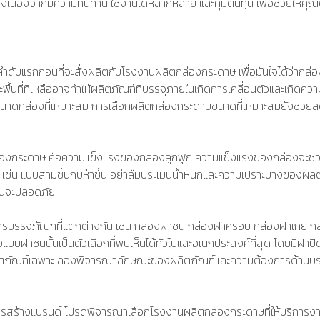
นื่องจากมีความทนทาน ใช้งานได้หลากหลาย และคุ้มต้นทุน เพื่อช่วยให้คุณตั
ดับแรกก่อนที่จะสั่งผลิตกับโรงงานผลิตกล่องกระดาษ เพื่อมั่นใจได้ว่ากล่
ะพื้นที่ที่เหลืออาจทำให้ผลิตภัณฑ์ที่บรรจุภายในเกิดการเคลื่อนตัวและเกิ
าดกล่องที่เหมาะสม การเลือกผลิตกล่องกระดาษขนาดที่เหมาะสมยังช่วยลดพื้
ิตกล่องกระดาษ คือความแข็งแรงของกล่องลูกฟูก ความแข็งแรงของกล่องจะ
เช่น แบบสามชั้นกับห้าชั้น อย่าลืมประเมินน้ำหนักและความเปราะบางของผล
คุณจะปลอดภัย
รบรรจุภัณฑ์ที่แตกต่างกัน เช่น กล่องฝาชน กล่องฝาครอบ กล่องฝาเกย กล่อ
องแบบฝาชนนั้นเป็นตัวเลือกที่พบเห็นได้ทั่วไปและอเนกประสงค์ที่สุด โดยมีฝา
ิตภัณฑ์เฉพาะ ลองพิจารณาลักษณะของผลิตภัณฑ์และความต้องการด้านบรรจุภ
รสร้างแบรนด์ โปรดพิจารณาเลือกโรงงานผลิตกล่องกระดาษที่ให้บริการง