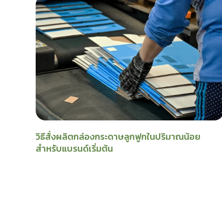
วิธีสั่งผลิตกล่องกระดาษลูกฟูกในปริมาณน้อย
สำหรับแบรนด์เริ่มต้น