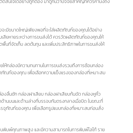
ดสินใจได้อย่างถูกต้อง มาดูกันว่าปัจจัยสำคัญที่ควรคำนึงถึง
องจะมีขนาดใหญ่เพียงพอที่จะใส่ผลิตภัณฑ์ของคุณได้อย่าง
ดความเสียหายระหว่างการขนส่งได้ ควรวัดผลิตภัณฑ์ของคุณให้
นที่จัดเก็บ ลดต้นทุน และเพิ่มประสิทธิภาพในการขนส่งให้
ช่วยให้กล่องมีความทนทานในการขนส่งรวมถึงการซ้อนกล่อง
ิตภัณฑ์ของคุณ เพื่อเลือกความแข็งแรงของกล่องที่เหมาะสม
งลิ้นชัก กล่องฝาเสียบ กล่องฝาเสียบก้นขัด กล่องหูหิ้ว
ปิดด้านบนและด้านล่างที่บรรจบกันตรงกลางเมื่อปิด ในขณะที่
ัณฑ์ของคุณ เพื่อเลือกรูปแบบกล่องที่เหมาะสมก่อนสั่ง
านพิมพ์คุณภาพสูง และมีความสามารถในการพิมพ์โลโก้ ราย