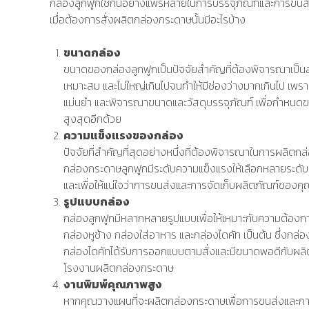
กล่องลูกฟูกใช้กันอย่างแพร่หลายในการบรรจุภัณฑ์และการขนส่งเ
เมื่อต้องการสั่งผลิตกล่องกระดาษนั้นมีอะไรบ้าง
ขนาดกล่อง
ขนาดของกล่องลูกฟูกเป็นปัจจัยสำคัญที่ต้องพิจารณาเป็นลำ
เหมาะสม และไม่ใหญ่เกินไปจนทำให้มีช่องว่างมากเกินไป เพรา
แม่นยำ และพิจารณาขนาดและวัสดุบรรจุภัณฑ์ เพื่อกำหนดขน
สูงสุดอีกด้วย
ความแข็งแรงของกล่อง
ปัจจัยที่สำคัญที่สุดอย่างหนึ่งที่ต้องพิจารณาในการผล
กล่องกระดาษลูกฟูกมีระดับความแข็งแรงให้เลือกหลายระดับ 
และเพื่อให้แน่ใจว่าการขนส่งและการจัดเก็บผลิตภัณฑ์ของ
รูปแบบกล่อง
กล่องลูกฟูกมีหลากหลายรูปแบบเพื่อให้เหมาะกับความต้องกา
กล่องหูช้าง กล่องใส่อาหาร และกล่องไดคัท เป็นต้น ซึ่งกล่
กล่องไดคัทได้รับการออกแบบตามสั่งและมีขนาดพอดีกับผล
โรงงานผลิตกล่องกระดาษ
งานพิมพ์คุณภาพสูง
หากคุณวางแผนที่จะผลิตกล่องกระดาษเพื่อการขนส่งและกา