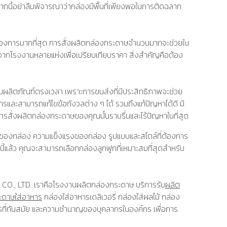
ากนี้อย่าลืมพิจารณาว่ากล่องมีพื้นที่เพียงพอในการติดฉลาก
้องการมากที่สุด การสั่งผลิตกล่องกระดาษจำนวนมากจะช่วยใน
ากโรงงานหลายแห่งเพื่อเปรียบเทียบราคา สิ่งสำคัญคือต้อง
อบผลิตภัณฑ์ตรงเวลา เพราะการขนส่งที่มีประสิทธิภาพจะช่วย
และสามารถแก้ไขข้อกังวลต่าง ๆ ได้ รวมถึงแก้ปัญหาได้ดี มี
รสั่งผลิตกล่องกระดาษของคุณนั้นราบรื่นและไร้ปัญหาในที่สุด
ดของกล่อง ความแข็งแรงของกล่อง รูปแบบและสไตล์ที่ต้องการ
านี้แล้ว คุณจะสามารถเลือกกล่องลูกฟูกที่เหมาะสมที่สุดสำหรับ
 CO., LTD. เราคือโรงงานผลิตกล่องกระดาษ บริการรับ
ผลิต
ะดาษใส่อาหาร
กล่องใส่อาหารเดลิเวอรี่ กล่องใส่ผลไม้ กล่อง
รที่ทันสมัย และความชำนาญของบุคลากรในองค์กร เพื่อการ