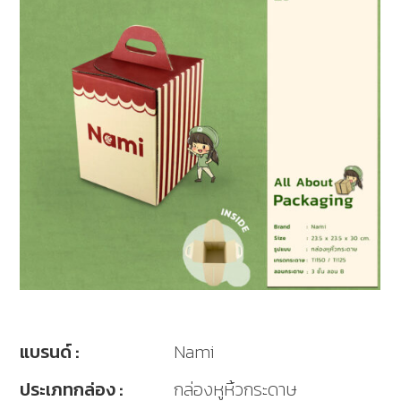
แบรนด์ :
Nami
ประเภทกล่อง :
กล่องหูหิ้วกระดาษ