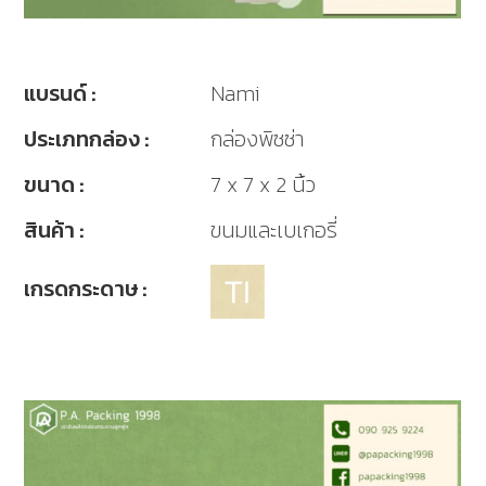
แบรนด์ :
Nami
ประเภทกล่อง :
กล่องพิซซ่า
ขนาด :
7 x 7 x 2 นิ้ว
สินค้า :
ขนมและเบเกอรี่
เกรดกระดาษ :