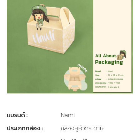
แบรนด์ :
Nami
ประเภทกล่อง :
กล่องหูหิ้วกระดาษ