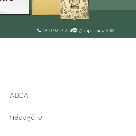
090 925 9224
@papacking1998
ADDA
กล่องหูช้าง