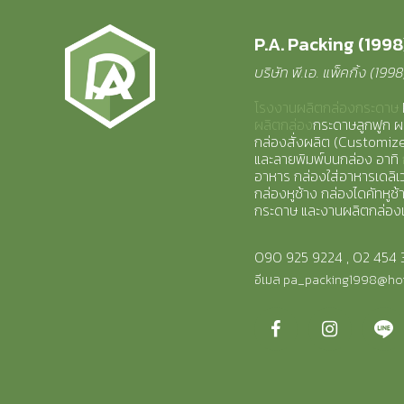
P.A. Packing (1998)
บริษัท พี.เอ. แพ็คกิ้ง (199
โรงงานผลิตกล่องกระดาษ
ผลิตกล่อง
กระดาษลูกฟูก ผ
กล่องสั่งผลิต (Customi
และลายพิมพ์บนกล่อง อาทิ
อาหาร กล่องใส่อาหารเดลิเวอ
กล่องหูช้าง กล่องไดคัทหูช้
กระดาษ และงานผลิตกล่อง
090 925 9224
,
02 454 
อีเมล
pa_packing1998@ho