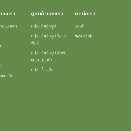
าของเรา
ดูสินค้าของเรา
ติดต่อเรา
nd Grains
กล่องสำเร็จรูป
แผนที่
กล่องสำเร็จรูป มีลาย
facebook
พิมพ์
r
กล่องสำเร็จรูป พิมพ์
แบรนด์ลูกค้า
e
กล่องสั่งผลิต
งแม่แป้น