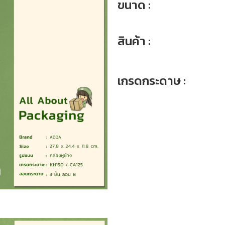
ขนาด :
สินค้า :
เกรดกระดาษ :