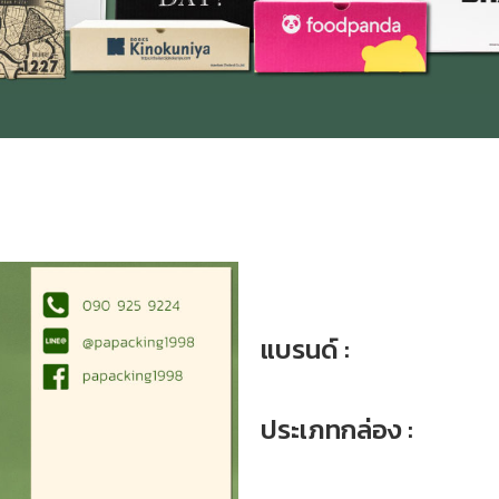
แบรนด์ :
ประเภทกล่อง :