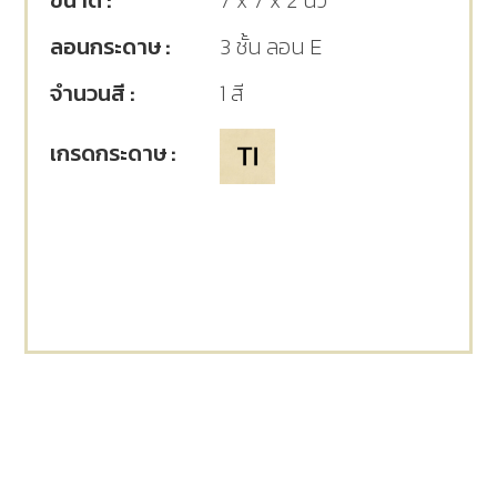
ขนาด :
7 x 7 x 2 นิ้ว
ลอนกระดาษ :
3 ชั้น ลอน E
จำนวนสี :
1 สี
เกรดกระดาษ :