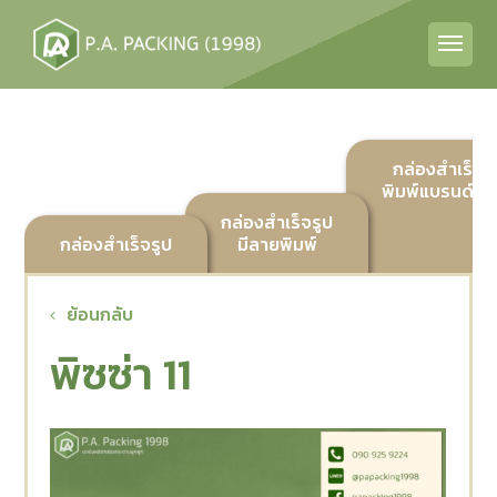
กล่องสำเร็จร
พิมพ์แบรนด์ลูก
กล่องสำเร็จรูป
กล่องสำเร็จรูป
มีลายพิมพ์
ย้อนกลับ
พิซซ่า 11