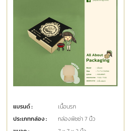
แบรนด์ :
เนื้อนรก
ประเภทกล่อง :
กล่องพิซซ่า 7 นิ้ว