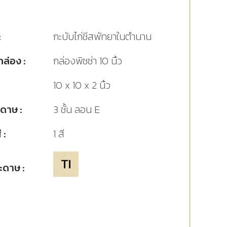
:
กะบับไก่ชีสพัทยาในตำนาน
ล่อง :
กล่องพิซซ่า 10 นิ้ว
10 x 10 x 2 นิ้ว
ดาษ :
3 ชั้น ลอน E
 :
1 สี
ะดาษ :