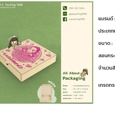
แบรนด์ 
ประเภทก
ขนาด :
ลอนกระ
จำนวนสี
เกรดกร