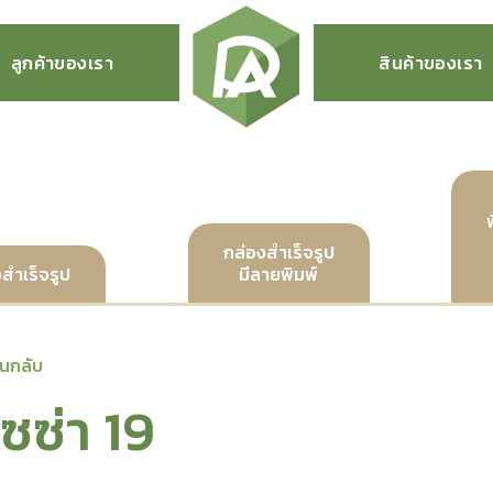
ลูกค้าของเรา
สินค้าของเรา
กล่องสำเร็จรูป
สำเร็จรูป
มีลายพิมพ์
อนกลับ
ิซซ่า 19