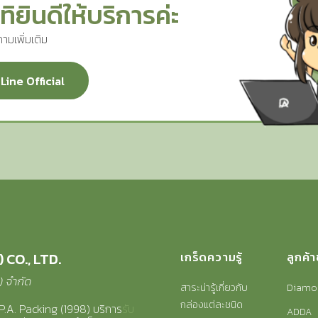
ทิยินดีให้บริการค่ะ
ามเพิ่มเติม
Line Official
 CO., LTD.
เกร็ดความรู้
ลูกค้
8) จำกัด
สาระน่ารู้เกี่ยวกับ
Diamo
กล่องแต่ละชนิด
P.A. Packing (1998) บริการ
รับ
ADDA