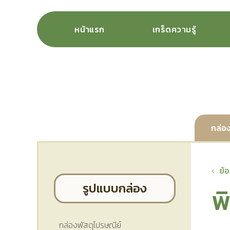
หน้าแรก
เกร็ดความรู้
กล่อง
ย้
รูปแบบกล่อง
พ
กล่องพัสดุไปรษณีย์