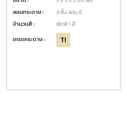
ขนาด :
11 x 11 x 2 Inches
ลอนกระดาษ :
3 ชั้น ลอน E
จำนวนสี :
พิมพ์ 1 สี
เกรดกระดาษ :