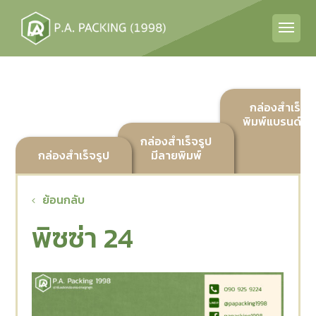
กล่องสำเร็จร
พิมพ์แบรนด์ลูก
กล่องสำเร็จรูป
กล่องสำเร็จรูป
มีลายพิมพ์
ย้อนกลับ
พิซซ่า 24