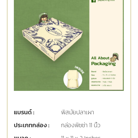
แบรนด์ :
พิสมัยปลาเผา
ประเภทกล่อง :
กล่องพิซซ่า 11 นิ้ว