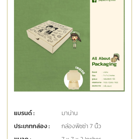
แบรนด์ :
มาน่าน
ประเภทกล่อง :
กล่องพิซซ่า 7 นิ้ว