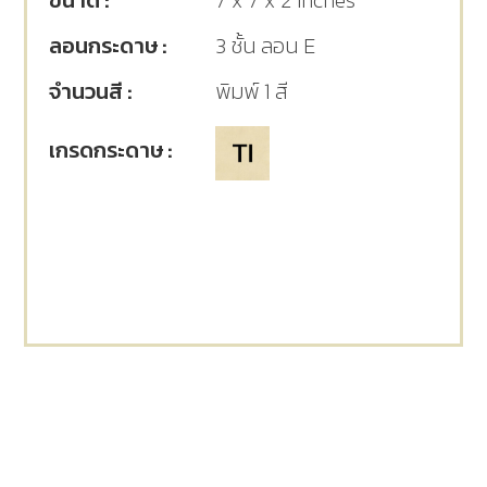
ขนาด :
7 x 7 x 2 Inches
ลอนกระดาษ :
3 ชั้น ลอน E
จำนวนสี :
พิมพ์ 1 สี
เกรดกระดาษ :