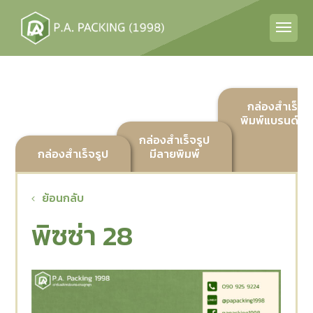
กล่องสำเร็จร
พิมพ์แบรนด์ลูก
กล่องสำเร็จรูป
กล่องสำเร็จรูป
มีลายพิมพ์
ย้อนกลับ
พิซซ่า 28