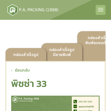
กล่องสำเร็จร
พิมพ์แบรนด์ลูก
กล่องสำเร็จรูป
กล่องสำเร็จรูป
มีลายพิมพ์
ย้อนกลับ
พิซซ่า 33