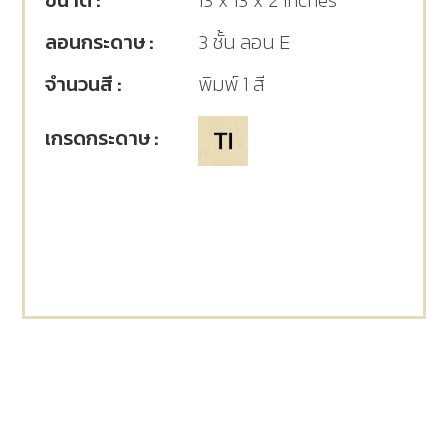
ขนาด :
13 x 13 x 2 Inches
ลอนกระดาษ :
3 ชั้น ลอน E
จำนวนสี :
พิมพ์ 1 สี
เกรดกระดาษ :