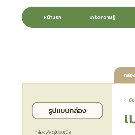
หน้าแรก
เกร็ดความรู้
กล่อง
ย้
รูปแบบกล่อง
เ
กล่องพัสดุไปรษณีย์