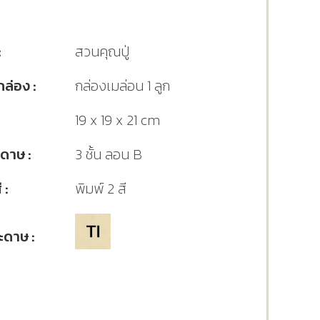
:
สวนคุณปู่
ล่อง :
กล่องเมล่อน 1 ลูก
19 x 19 x 21 cm
ดาษ :
3 ชั้น ลอน B
 :
พิมพ์ 2 สี
ะดาษ :