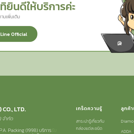
ทิยินดีให้บริการค่ะ
ามเพิ่มเติม
Line Official
 CO., LTD.
เกร็ดความรู้
ลูกค้
8) จำกัด
สาระน่ารู้เกี่ยวกับ
Diamo
กล่องแต่ละชนิด
P.A. Packing (1998) บริการ
รับ
ADDA