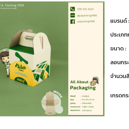
แบรนด์ 
ประเภทก
ขนาด :
ลอนกระ
จำนวนสี
เกรดกร