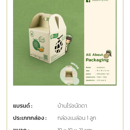
แบรนด์ :
บ้านไร่ชนัดดา
ประเภทกล่อง :
กล่องเมล่อน 1 ลูก