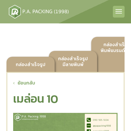
กล่องสำเร็จร
พิมพ์แบรนด์ลูก
กล่องสำเร็จรูป
กล่องสำเร็จรูป
มีลายพิมพ์
ย้อนกลับ
เมล่อน 10