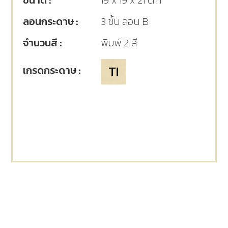
ขนาด :
19 x 19 x 21 cm
ลอนกระดาษ :
3 ชั้น ลอน B
จำนวนสี :
พิมพ์ 2 สี
เกรดกระดาษ :