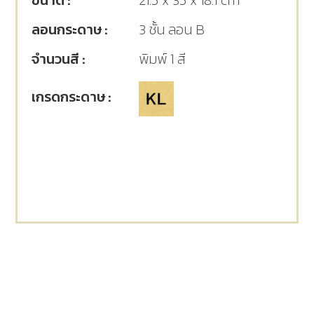
ขนาด :
21.5 x 35 x 18.1 cm
ลอนกระดาษ :
3 ชั้น ลอน B
จำนวนสี :
พิมพ์ 1 สี
เกรดกระดาษ :