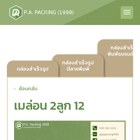
กล่องสำเร็จร
พิมพ์แบรนด์ลูก
กล่องสำเร็จรูป
กล่องสำเร็จรูป
มีลายพิมพ์
ย้อนกลับ
เมล่อน 2ลูก 12