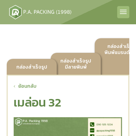
กล่องสำเร็จร
พิมพ์แบรนด์ลูก
กล่องสำเร็จรูป
กล่องสำเร็จรูป
มีลายพิมพ์
ย้อนกลับ
เมล่อน 32