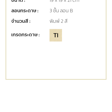
ขนาด :
19 x 19 x 21 cm
ลอนกระดาษ :
3 ชั้น ลอน B
จำนวนสี :
พิมพ์ 2 สี
เกรดกระดาษ :