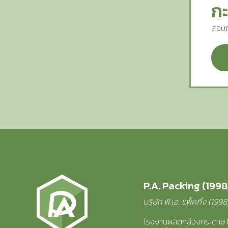
กะ
สอบถ
P.A. Packing (1998)
บริษัท พี.เอ. แพ็คกิ้ง (199
โรงงานผลิตกล่องกระดาษ