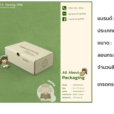
แบรนด์ 
ประเภทก
ขนาด :
ลอนกระ
จำนวนสี
เกรดกร