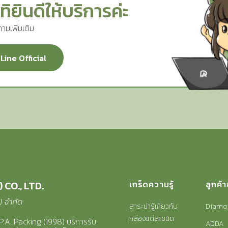
ทิยินดีให้บริการค่ะ
ามเพิ่มเติม
Line Official
 CO., LTD.
เกร็ดความรู้
ลูกค้
8) จำกัด
สาระน่ารู้เกี่ยวกับ
Diamo
กล่องแต่ละชนิด
P.A. Packing (1998) บริการ
รับ
ADDA