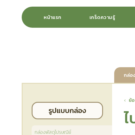
หน้าแรก
เกร็ดความรู้
กล่อง
ย้
รูปแบบกล่อง
ไ
กล่องพัสดุไปรษณีย์