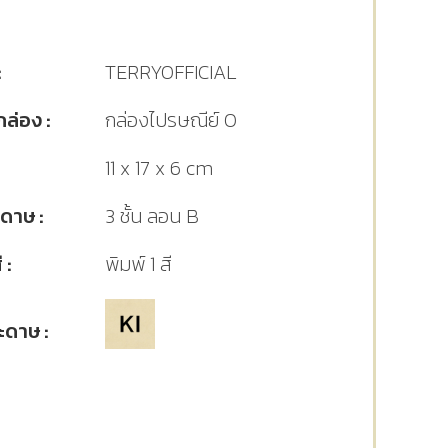
:
TERRYOFFICIAL
ล่อง :
กล่องไปรษณีย์ 0
11 x 17 x 6 cm
ดาษ :
3 ชั้น ลอน B
 :
พิมพ์ 1 สี
ะดาษ :