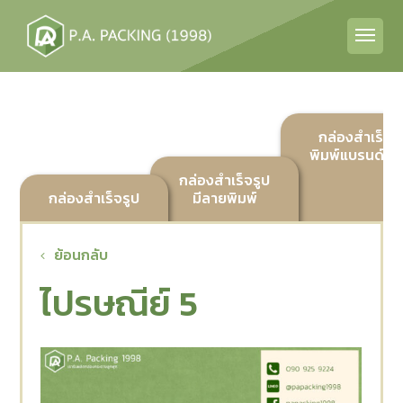
กล่องสำเร็จร
พิมพ์แบรนด์ลูก
กล่องสำเร็จรูป
กล่องสำเร็จรูป
มีลายพิมพ์
ย้อนกลับ
ไปรษณีย์ 5