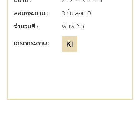
ขนาด :
22 x 35 x 14 cm
ลอนกระดาษ :
3 ชั้น ลอน B
จำนวนสี :
พิมพ์ 2 สี
เกรดกระดาษ :