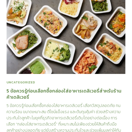
UNCATEGORIZED
5 ข้อควรรู้ก่อนเลือกซื้อกล่องใส่อาหารเดลิเวอรี่สำหรับร้าน
ค้าเดลิเวอรี่
5 ข้อควรรู้ก่อนเลือกซื้อกล่องใส่อาหารเดลิเวอรี่ เลือกวัสดุปลอดภัย ทน
ความร้อน ขนาดเหมาะสม ดีไซน์แข็งแรง และต้นทุนคุ้มค่า ช่วยสร้างความ
ประทับใจลูกค้า ในยุคที่ธุรกิจอาหารเดลิเวอรี่เติบโตอย่างต่อเนื่อง การ
เลือก “กล่องใส่อาหารเดลิเวอรี่” ที่เหมาะสมไม่เพียงช่วยให้สินค้าถึงมือ
ลูกค้าอย่างปลอดภัย แต่ยังสร้างความประทับใจและช่วยเพิ่มมูลค่าให้กับ