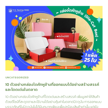
UNCATEGORIZED
10 ตัวอย่างกล่องไดคัทหูช้างที่ออกแบบได้อย่างสร้างสรรค์
และโดดเด่นในตลาด
10 ตัวอย่างกล่องไดคัทหูช้างที่โดดเด่นและสร้างสรรค์ เพิ่มมูลค่าให้สินค้า
ด้วยดีไซน์ที่สะดุดตาและใช้งานได้อย่างคุ้มค่าในตลาดปัจจุบัน การออกแบบ
บรรจุภัณฑ์ในปัจจุบันไม่ได้มีบทบาทเพียงเพื่อปกป้องสินค้าเท่านั้น แต่ยัง