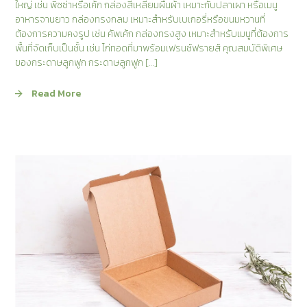
ใหญ่ เช่น พิซซ่าหรือเค้ก กล่องสี่เหลี่ยมผืนผ้า เหมาะกับปลาเผา หรือเมนู
อาหารจานยาว กล่องทรงกลม เหมาะสำหรับเบเกอรี่หรือขนมหวานที่
ต้องการความคงรูป เช่น คัพเค้ก กล่องทรงสูง เหมาะสำหรับเมนูที่ต้องการ
พื้นที่จัดเก็บเป็นชั้น เช่น ไก่ทอดที่มาพร้อมเฟรนช์ฟรายส์ คุณสมบัติพิเศษ
ของกระดาษลูกฟูก กระดาษลูกฟูก […]
Read More