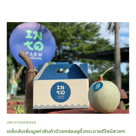
UNCATEGORIZED
เคล็ดลับเพิ่มมูลค่าสินค้าด้วยกล่องหูหิ้วกระดาษดีไซน์สวยๆ