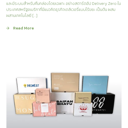
และมีระบบสำหรับคืนกล่องโดยเฉพาะ อย่างสตาร์ตอัป Delivery Zero ใน
ประเทศสหรัฐอเมริกาที่มีแนวคิดธุรกิจเดลิเวอรี่แบบไร้ขยะ เป็นต้น ผสม
ผสานเทคโนโลยี […]
Read More