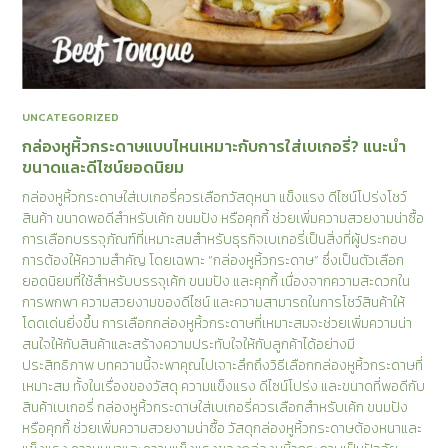
UNCATEGORIZED
กล่องหูหิ้วกระดาษแบบไหนเหมาะกับการใส่เบเกอรี่? แนะนำ
ขนาดและดีไซน์ยอดนิยม
กล่องหูหิ้วกระดาษใส่เบเกอรี่ควรเลือกวัสดุหนา แข็งแรง ดีไซน์โปร่งโชว์
สินค้า ขนาดพอดีสำหรับเค้ก ขนมปัง หรือคุกกี้ ช่วยเพิ่มความสวยงามน่าซื้อ
การเลือกบรรจุภัณฑ์ที่เหมาะสมสำหรับธุรกิจเบเกอรี่เป็นสิ่งที่ผู้ประกอบ
การต้องให้ความสำคัญ โดยเฉพาะ “กล่องหูหิ้วกระดาษ” ซึ่งเป็นตัวเลือก
ยอดนิยมที่ใช้สำหรับบรรจุเค้ก ขนมปัง และคุกกี้ เนื่องจากความสะดวกใน
การพกพา ความสวยงามของดีไซน์ และความสามารถในการโชว์สินค้าให้
โดดเด่นยิ่งขึ้น การเลือกกล่องหูหิ้วกระดาษที่เหมาะสมจะช่วยเพิ่มความน่า
สนใจให้กับสินค้าและสร้างความประทับใจให้กับลูกค้าได้อย่างมี
ประสิทธิภาพ บทความนี้จะพาคุณไปเจาะลึกถึงวิธีเลือกกล่องหูหิ้วกระดาษที่
เหมาะสม ทั้งในเรื่องของวัสดุ ความแข็งแรง ดีไซน์โปร่ง และขนาดที่พอดีกับ
สินค้าเบเกอรี่ กล่องหูหิ้วกระดาษใส่เบเกอรี่ควรเลือกสำหรับเค้ก ขนมปัง
หรือคุกกี้ ช่วยเพิ่มความสวยงามน่าซื้อ วัสดุกล่องหูหิ้วกระดาษต้องหนาและ