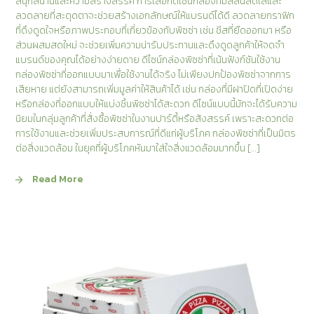
สนุกสนานและความสร้างสรรค์ การเลือกดีไซน์กล่องที่มีสีสันสดใสและ
ลวดลายที่สะดุดตาจะช่วยสร้างเอกลักษณ์ให้แบรนด์ได้ดี ลวดลายกราฟิก
ที่ดึงดูดใจหรือภาพประกอบที่เกี่ยวข้องกับพิซซ่า เช่น ชีสที่ยืดออกมา หรือ
ส่วนผสมสดใหม่ จะช่วยเพิ่มความน่ารับประทานและดึงดูดลูกค้าให้จดจำ
แบรนด์ของคุณได้อย่างง่ายดาย ดีไซน์กล่องพิซซ่าที่เน้นฟังก์ชันใช้งาน
กล่องพิซซ่าที่ออกแบบมาเพื่อใช้งานได้จริง ไม่เพียงปกป้องพิซซ่าจากการ
เสียหาย แต่ยังสามารถเพิ่มมูลค่าให้สินค้าได้ เช่น กล่องที่มีฝาปิดที่เปิดง่าย
หรือกล่องที่ออกแบบให้แบ่งชิ้นพิซซ่าได้สะดวก ดีไซน์แบบนี้มักจะได้รับความ
นิยมในกลุ่มลูกค้าที่สั่งซื้อพิซซ่าในงานปาร์ตี้หรือสังสรรค์ เพราะสะดวกต่อ
การใช้งานและช่วยเพิ่มประสบการณ์ที่ดีแก่ผู้บริโภค กล่องพิซซ่าที่เป็นมิตร
ต่อสิ่งแวดล้อม ในยุคที่ผู้บริโภคหันมาใส่ใจสิ่งแวดล้อมมากขึ้น […]
Read More