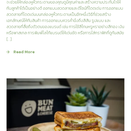
จะช่วยให้กล่องหูหิ้วกระดาษของคุณดูมีคุณค่าและสร้างความประทับใจให้
กับลูกค้าได้เป็นอย่างดี ออกแบบลวดลายและดีไซน์ที่โดดเด่น การออกแบบ
ลวดลายที่โดดเด่นบนกล่องหูหิ้วกระดาษเป็นอีกหนึ่งวิธีที่ช่วยสร้าง
เอกลักษณ์ให้กับสินค้า การออกแบบควรคำนึงถึงสีสัน รูปแบบ และ
ลวดลายที่สื่อถึงตัวตนของแบรนด์ เช่น การใช้สีโทนหรูหราอย่างสีทอง เงิน
หรือพาสเทล การพิมพ์โลโก้แบรนด์ให้เด่นชัด หรือการใส่กราฟิกที่ดูทันสมัย
[…]
Read More