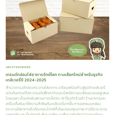
UNCATEGORIZED
เทรนด์กล่องใส่อาหารรักษ์โลก ทางเลือกใหม่สำหรับธุรกิจ
เดลิเวอรี่ปี 2024-2025
สำรวจเทรนด์กล่องกระดาษใส่อาหาร เตรียมพร้อมก้าวสู่ธุรกิจเดลิเวอรี่
ฉบับทันเทรนด์โลก เทรนด์แพ็กเกจจิงของโลกมีความเปลี่ยนแปลงอยู่เสมอ
โดยเฉพาะตั้งแต่หลังสถานการณ์โควิด-19 ที่ธุรกิจร้านค้า ร้านอาหารและ
เครื่องดื่มหันมาให้ความสำคัญกับเดลิเวอรี่มากขึ้น การออกแบบกล่อง
กระดาษใส่อาหารยิ่งต้องตอบโจทย์ทั้งในแง่ของคุณภาพ การใช้งาน ความ
ปลอดภัย และเป็นมิตรกับสิ่งแวดล้อม มาสำรวจกันดีกว่าว่าเทรนด์ของ