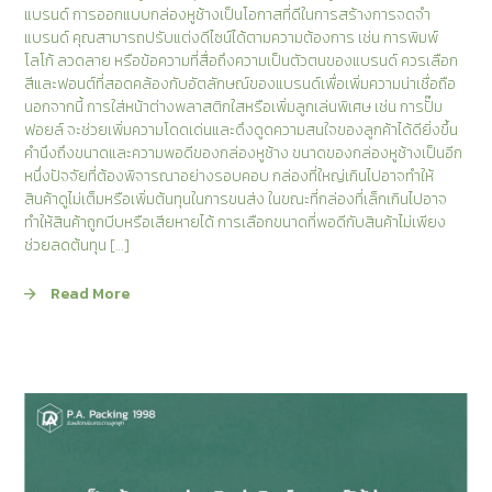
แบรนด์ การออกแบบกล่องหูช้างเป็นโอกาสที่ดีในการสร้างการจดจำ
แบรนด์ คุณสามารถปรับแต่งดีไซน์ได้ตามความต้องการ เช่น การพิมพ์
โลโก้ ลวดลาย หรือข้อความที่สื่อถึงความเป็นตัวตนของแบรนด์ ควรเลือก
สีและฟอนต์ที่สอดคล้องกับอัตลักษณ์ของแบรนด์เพื่อเพิ่มความน่าเชื่อถือ
นอกจากนี้ การใส่หน้าต่างพลาสติกใสหรือเพิ่มลูกเล่นพิเศษ เช่น การปั๊ม
ฟอยล์ จะช่วยเพิ่มความโดดเด่นและดึงดูดความสนใจของลูกค้าได้ดียิ่งขึ้น
คำนึงถึงขนาดและความพอดีของกล่องหูช้าง ขนาดของกล่องหูช้างเป็นอีก
หนึ่งปัจจัยที่ต้องพิจารณาอย่างรอบคอบ กล่องที่ใหญ่เกินไปอาจทำให้
สินค้าดูไม่เต็มหรือเพิ่มต้นทุนในการขนส่ง ในขณะที่กล่องที่เล็กเกินไปอาจ
ทำให้สินค้าถูกบีบหรือเสียหายได้ การเลือกขนาดที่พอดีกับสินค้าไม่เพียง
ช่วยลดต้นทุน […]
Read More