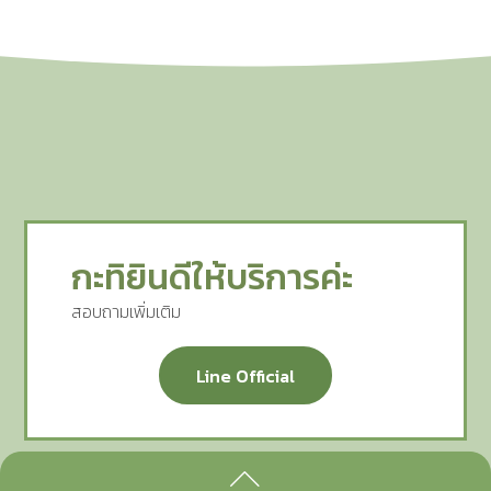
กะทิยินดีให้บริการค่ะ
สอบถามเพิ่มเติม
Line Official