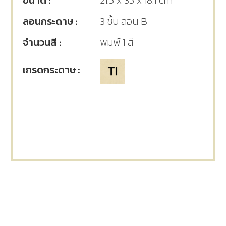
ขนาด :
21.5 x 35 x 18.1 cm
ลอนกระดาษ :
3 ชั้น ลอน B
จำนวนสี :
พิมพ์ 1 สี
เกรดกระดาษ :