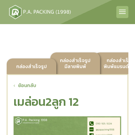
กล่องสำเร็จรูป
กล่องสำเร็จร
กล่องสำเร็จรูป
มีลายพิมพ์
พิมพ์แบรนด์ลูก
ย้อนกลับ
เมล่อน2ลูก 12