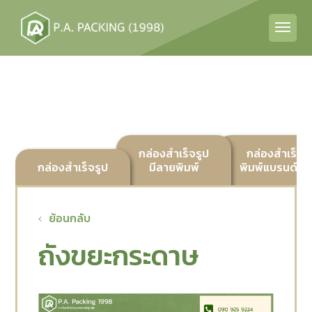
กล่องสำเร็จรูป
กล่องสำเร็จร
กล่องสำเร็จรูป
มีลายพิมพ์
พิมพ์แบรนด์ลูก
ย้อนกลับ
ถังขยะกระดาษ