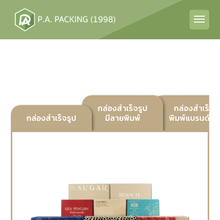
กล่องสำเร็จรูป
กล่องสำเร็จร
กล่องสำเร็จรูป
มีลายพิมพ์
พิมพ์แบรนด์ลูก