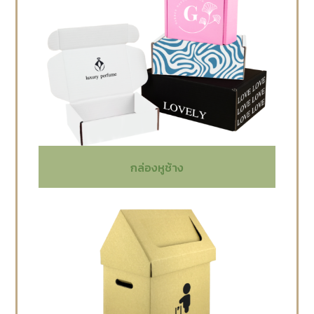
กล่องหูช้าง