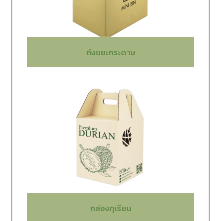
ถังขยะกระดาษ
กล่องทุเรียน