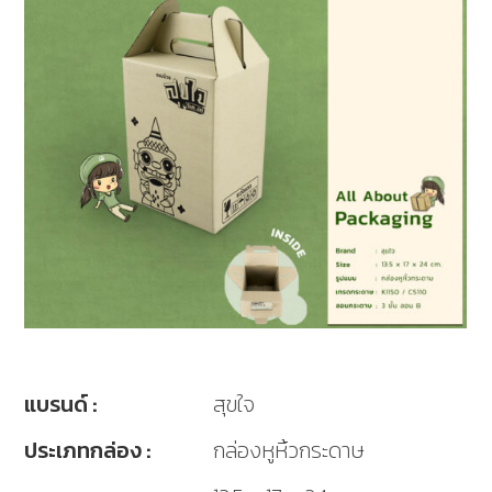
แบรนด์ :
สุขใจ
ประเภทกล่อง :
กล่องหูหิ้วกระดาษ