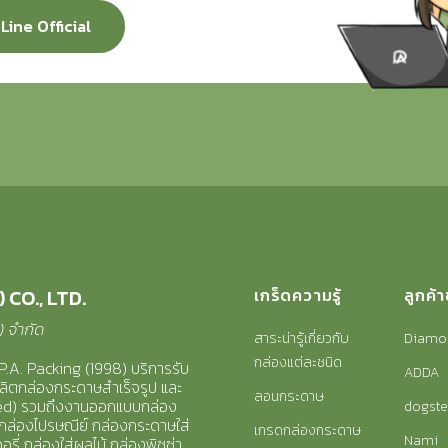
Line Official
 CO., LTD.
เกร็ดความรู้
ลูกค้
8) จำกัด
สาระน่ารู้เกี่ยวกับ
Diamo
กล่องแต่ละชนิด
P.A. Packing (1998) บริการ
รับ
ADDA
ลิตกล่องกระดาษสำเร็จรูป และ
ลอนกระดาษ
zed) รวมถึงงานออกแบบกล่อง
dogste
กล่องไปรษณีย์
กล่องกระดาษใส่
เกรดกล่องกระดาษ
Nami
รี่ กล่องใส่ผลไม้ กล่องพิซซ่า