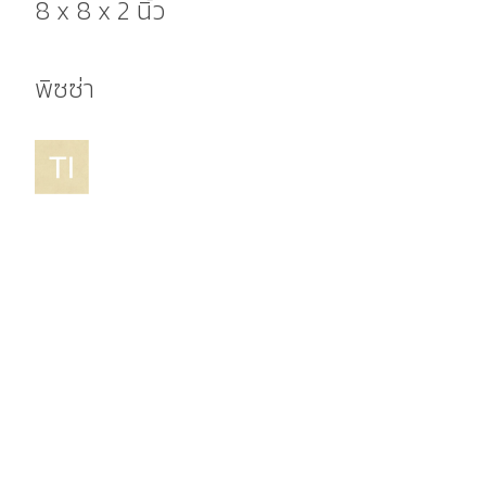
8 x 8 x 2 นิ้ว
พิซซ่า