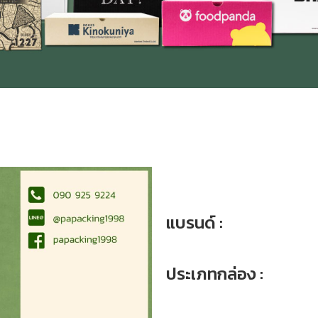
แบรนด์ :
ประเภทกล่อง :