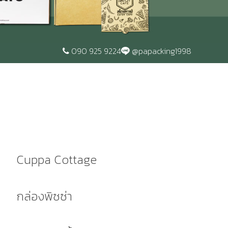
090 925 9224
@papacking1998
Cuppa Cottage
กล่องพิซซ่า