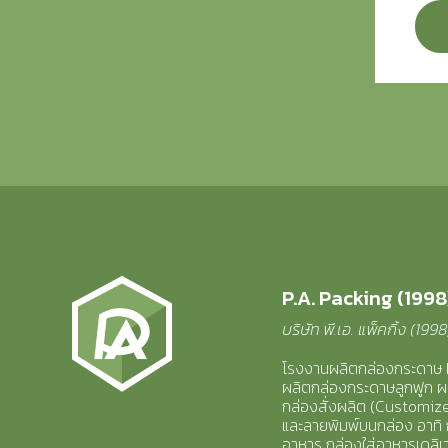
P.A. Packing (1998)
บริษัท พี.เอ. แพ็คกิ้ง (199
โรงงานผลิตกล่องกระดาษ
ผลิตกล่อง
กระดาษลูกฟูก ผ
กล่องสั่งผลิต (Customi
และลายพิมพ์บนกล่อง อาทิ
อาหาร กล่องใส่อาหารเดลิเวอ