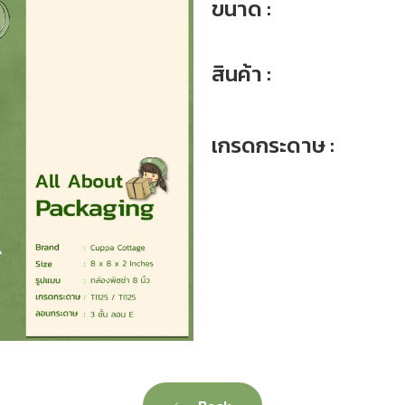
ขนาด :
สินค้า :
เกรดกระดาษ :