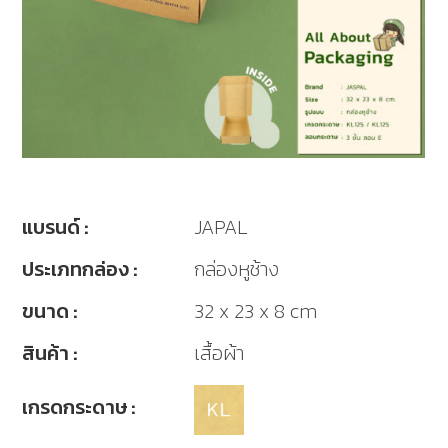
แบรนด์ :
JAPAL
ประเภทกล่อง :
กล่องหูช้าง
ขนาด :
32 x 23 x 8 cm
สินค้า :
เสื้อผ้า
เกรดกระดาษ :