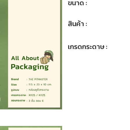
ขนาด :
สินค้า :
เกรดกระดาษ :