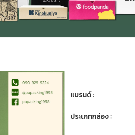
แบรนด์ :
ประเภทกล่อง :