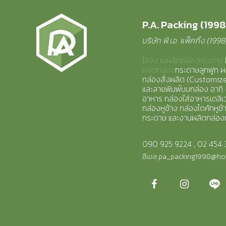
P.A. Packing (1998)
บริษัท พี.เอ. แพ็คกิ้ง (199
โรงงานผลิตกล่องกระดาษ
ผลิตกล่อง
กระดาษลูกฟูก ผ
กล่องสั่งผลิต (Customi
และลายพิมพ์บนกล่อง อาทิ
อาหาร กล่องใส่อาหารเดลิเวอ
กล่องหูช้าง กล่องไดคัทหูช้
กระดาษ และงานผลิตกล่อง
090 925 9224
,
02 454 
อีเมล
pa_packing1998@ho