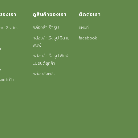
าของเรา
ดูสินค้าของเรา
ติดต่อเรา
nd Grains
กล่องสำเร็จรูป
แผนที่
กล่องสำเร็จรูป มีลาย
facebook
พิมพ์
r
กล่องสำเร็จรูป พิมพ์
แบรนด์ลูกค้า
e
กล่องสั่งผลิต
งแม่แป้น