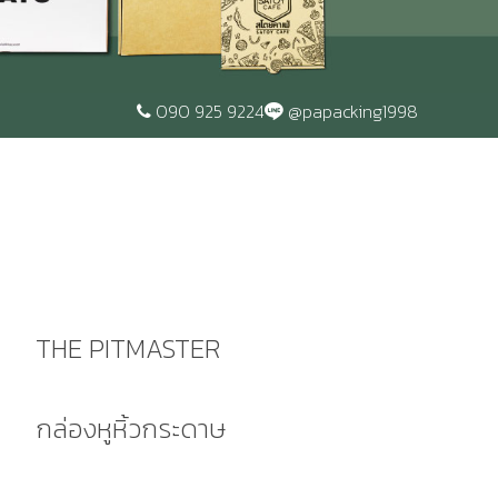
090 925 9224
@papacking1998
THE PITMASTER
กล่องหูหิ้วกระดาษ