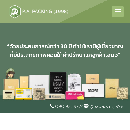
“ด้วยประสบการณ์กว่า 30 ปี ทำให้เรามีผู้เชี่ยวชาญ
ที่มีประสิทธิภาพคอยให้คำปรึกษาแก่ลูกค้าเสมอ”
090 925 9224
@papacking1998