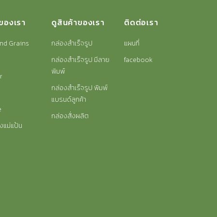
าของเรา
ดูสินค้าของเรา
ติดต่อเรา
nd Grains
กล่องสำเร็จรูป
แผนที่
กล่องสำเร็จรูป มีลาย
facebook
พิมพ์
r
กล่องสำเร็จรูป พิมพ์
แบรนด์ลูกค้า
e
กล่องสั่งผลิต
งแม่แป้น