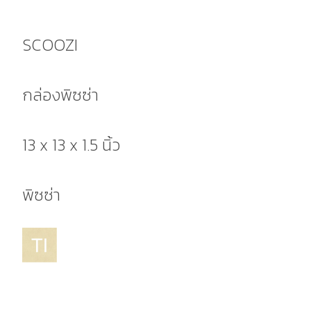
SCOOZI
กล่องพิซซ่า
13 x 13 x 1.5 นิ้ว
พิซซ่า