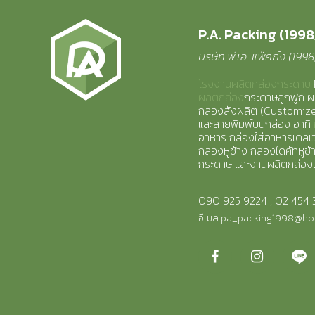
P.A. Packing (1998)
บริษัท พี.เอ. แพ็คกิ้ง (199
โรงงานผลิตกล่องกระดาษ
ผลิตกล่อง
กระดาษลูกฟูก ผ
กล่องสั่งผลิต (Customi
และลายพิมพ์บนกล่อง อาทิ
อาหาร กล่องใส่อาหารเดลิเวอ
กล่องหูช้าง กล่องไดคัทหูช้
กระดาษ และงานผลิตกล่อง
090 925 9224
,
02 454 
อีเมล
pa_packing1998@ho