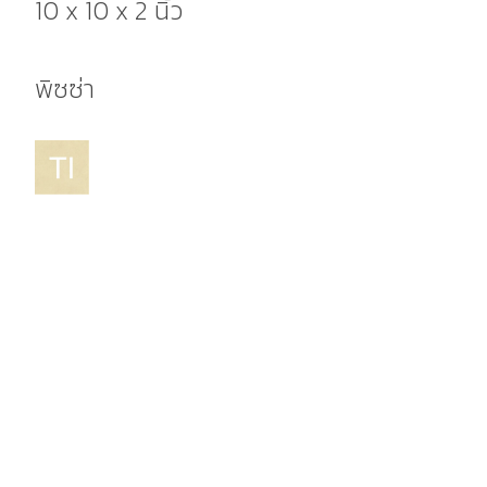
10 x 10 x 2 นิ้ว
พิซซ่า