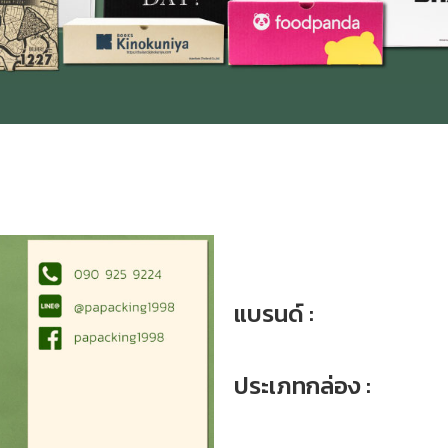
แบรนด์ :
ประเภทกล่อง :