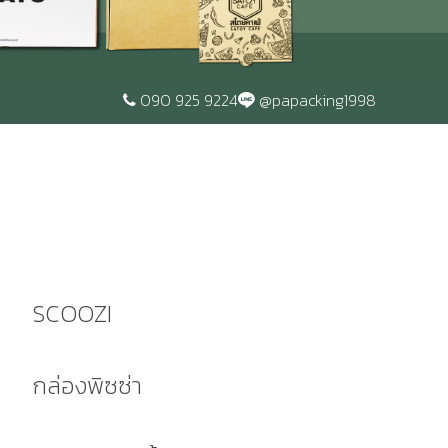
090 925 9224
@papacking1998
SCOOZI
กล่องพิซซ่า