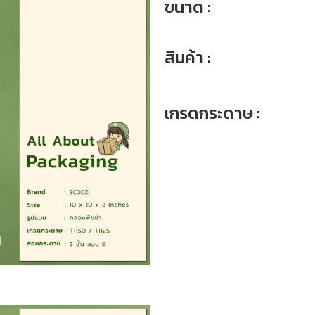
ขนาด :
สินค้า :
เกรดกระดาษ :