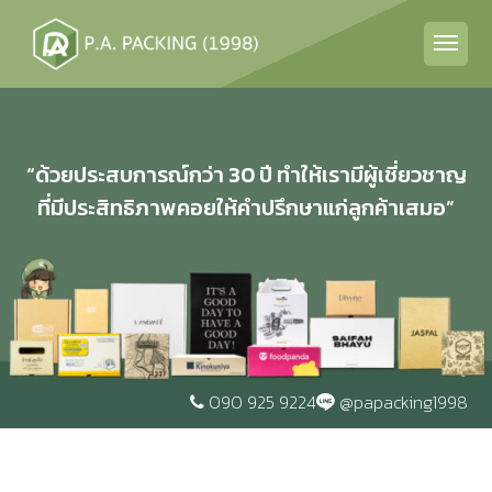
“ด้วยประสบการณ์กว่า 30 ปี ทำให้เรามีผู้เชี่ยวชาญ
ที่มีประสิทธิภาพคอยให้คำปรึกษาแก่ลูกค้าเสมอ”
090 925 9224
@papacking1998