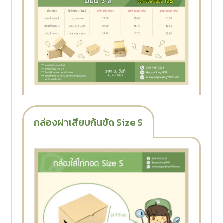
กล่องฝาเสียบก้นขัด Size S