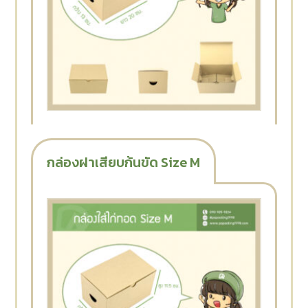
กล่องฝาเสียบก้นขัด Size M