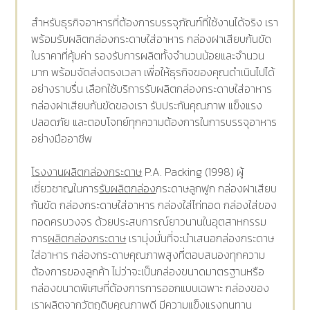
สำหรับธุรกิจอาหารที่ต้องการบรรจุภัณฑ์ที่ใช้งานได้จริง เรา
พร้อมรับผลิตกล่องกระดาษใส่อาหาร กล่องฝาเสียบก้นขัด
ในราคาที่คุ้มค่า รองรับการผลิตทั้งจำนวนน้อยและจำนวน
มาก พร้อมจัดส่งตรงเวลา เพื่อให้ธุรกิจของคุณดำเนินไปได้
อย่างราบรื่น เลือกใช้บริการรับผลิตกล่องกระดาษใส่อาหาร
กล่องฝาเสียบก้นขัดของเรา รับประกันคุณภาพ แข็งแรง
ปลอดภัย และตอบโจทย์ทุกความต้องการในการบรรจุอาหาร
อย่างมืออาชีพ
โรงงานผลิตกล่องกระดาษ
P.A. Packing (1998) ผู้
เชี่ยวชาญในการ
รับผลิตกล่อง
กระดาษลูกฟูก กล่องฝาเสียบ
ก้นขัด กล่องกระดาษใส่อาหาร กล่องใส่ไก่ทอด กล่องใส่ของ
ทอดครบวงจร ด้วยประสบการณ์ยาวนานในอุตสาหกรรม
การ
ผลิตกล่องกระดาษ
เรามุ่งมั่นที่จะนำเสนอกล่องกระดาษ
ใส่อาหาร กล่องกระดาษคุณภาพสูงที่ตอบสนองทุกความ
ต้องการของลูกค้า ไม่ว่าจะเป็นกล่องขนาดมาตรฐานหรือ
กล่องขนาดพิเศษที่ต้องการการออกแบบเฉพาะ กล่องของ
เราผลิตจากวัตถุดิบคุณภาพดี มีความแข็งแรงทนทาน