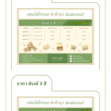
ราคา พิมพ์ 3 สี