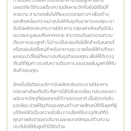
การขนส่ง ช่วยให้การจัดส่งอาหารถึงมือลูกค้าอย่าง
ปลอดภัย ไร้กังวลเรื่องความเสียหาย อีกทั้งยังมีดีไซน์ที่
สวยงาม สามารถเพิ่มโลโก้และลวดลายต่างๆ เพื่อสร้าง
เอกลักษณ์และความน่าสนใจให้กับธุรกิจอาหารของคุณ เรา
ยังรับผลิตกล่องกระดาษใส่อาหาร กล่องฝาเสียบก้นขัดใน
ขนาดและรูปแบบที่หลากหลาย สามารถปรับแต่งตามความ
ต้องการของลูกค้า ไม่ว่าจะเป็นกล่องไซซ์เล็กสำหรับเบเกอรี่
หรือกล่องไซซ์ใหญ่สำหรับอาหารชุด เราพร้อมให้คำปรึกษา
และแนะนำดีไซน์ที่เหมาะสมกับธุรกิจของคุณ เพื่อให้ได้บรรจุ
ภัณฑ์ที่คุ้มค่า ตรงกับความต้องการ และช่วยเพิ่มมูลค่าให้กับ
สินค้าของคุณ
อีกหนึ่งข้อดีของบริการรับผลิตกล่องกระดาษใส่อาหาร
กล่องฝาเสียบก้นขัด คือการใส่ใจสิ่งแวดล้อม กล่องของเรา
ผลิตจากวัสดุที่ย่อยสลายได้ตามธรรมชาติ เป็นมิตรต่อสิ่ง
แวดล้อม ช่วยให้ธุรกิจของคุณสร้างภาพลักษณ์ที่ดีในยุคที่ผู้
บริโภคใส่ใจเรื่องความยั่งยืน การเลือกใช้บรรจุภัณฑ์ที่มี
คุณภาพยังช่วยลดปริมาณขยะพลาสติกและสร้างความ
ประทับใจให้กับลูกค้าได้อีกด้วย