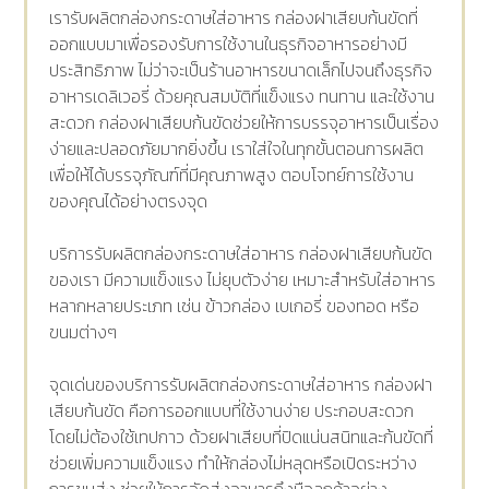
เรารับผลิตกล่องกระดาษใส่อาหาร กล่องฝาเสียบก้นขัดที่
ออกแบบมาเพื่อรองรับการใช้งานในธุรกิจอาหารอย่างมี
ประสิทธิภาพ ไม่ว่าจะเป็นร้านอาหารขนาดเล็กไปจนถึงธุรกิจ
อาหารเดลิเวอรี่ ด้วยคุณสมบัติที่แข็งแรง ทนทาน และใช้งาน
สะดวก กล่องฝาเสียบก้นขัดช่วยให้การบรรจุอาหารเป็นเรื่อง
ง่ายและปลอดภัยมากยิ่งขึ้น เราใส่ใจในทุกขั้นตอนการผลิต
เพื่อให้ได้บรรจุภัณฑ์ที่มีคุณภาพสูง ตอบโจทย์การใช้งาน
ของคุณได้อย่างตรงจุด
บริการรับผลิตกล่องกระดาษใส่อาหาร กล่องฝาเสียบก้นขัด
ของเรา มีความแข็งแรง ไม่ยุบตัวง่าย เหมาะสำหรับใส่อาหาร
หลากหลายประเภท เช่น ข้าวกล่อง เบเกอรี่ ของทอด หรือ
ขนมต่างๆ
จุดเด่นของบริการรับผลิตกล่องกระดาษใส่อาหาร กล่องฝา
เสียบก้นขัด คือการออกแบบที่ใช้งานง่าย ประกอบสะดวก
โดยไม่ต้องใช้เทปกาว ด้วยฝาเสียบที่ปิดแน่นสนิทและก้นขัดที่
ช่วยเพิ่มความแข็งแรง ทำให้กล่องไม่หลุดหรือเปิดระหว่าง