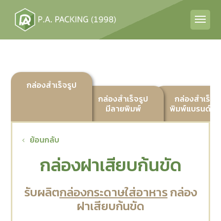
กล่องสำเร็จรูป
กล่องสำเร็จรูป
กล่องสำเร็จร
มีลายพิมพ์
พิมพ์แบรนด์ลูก
ย้อนกลับ
กล่องฝาเสียบก้นขัด
รับผลิต
กล่องกระดาษใส่อาหาร
กล่อง
ฝาเสียบก้นขัด