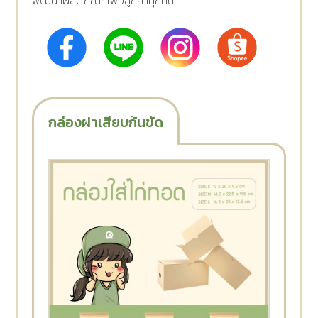
พัฒนาผลิตภัณฑ์เพื่อลูกค้าทุกคน
กล่องฝาเสียบก้นขัด