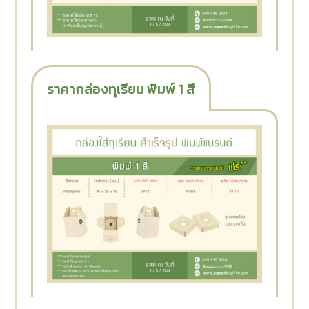
ราคากล่องทุเรียน พิมพ์ 1 สี