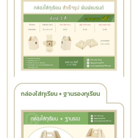
กล่องใส่ทุเรียน + ฐานรองทุเรียน