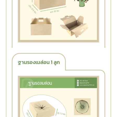
ฐานรองเมล่อน 1 ลูก