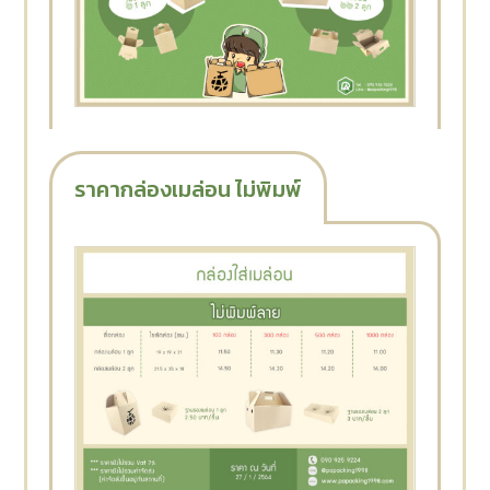
ราคากล่องเมล่อน ไม่พิมพ์