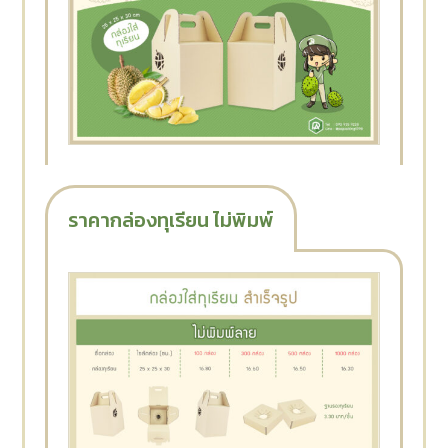
ราคากล่องทุเรียน ไม่พิมพ์