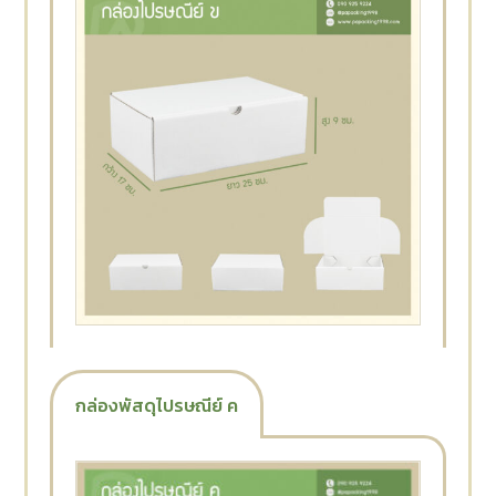
กล่องพัสดุไปรษณีย์ ค