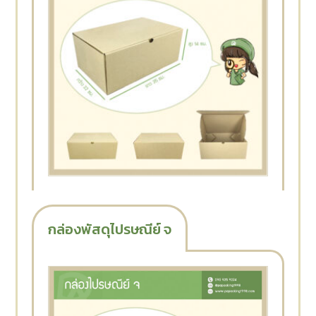
กล่องพัสดุไปรษณีย์ จ