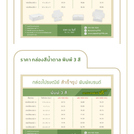
ราคา กล่องสีน้ำตาล พิมพ์ 3 สี