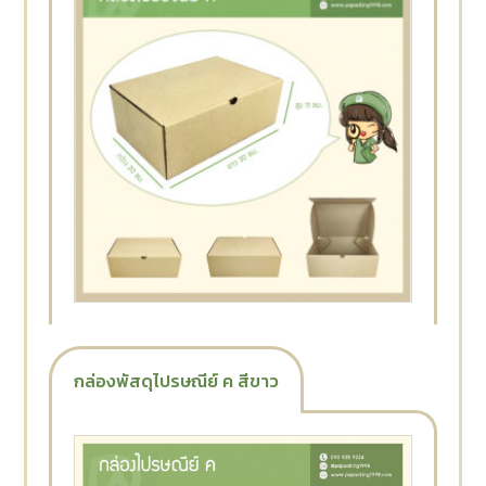
กล่องพัสดุไปรษณีย์ ค สีขาว