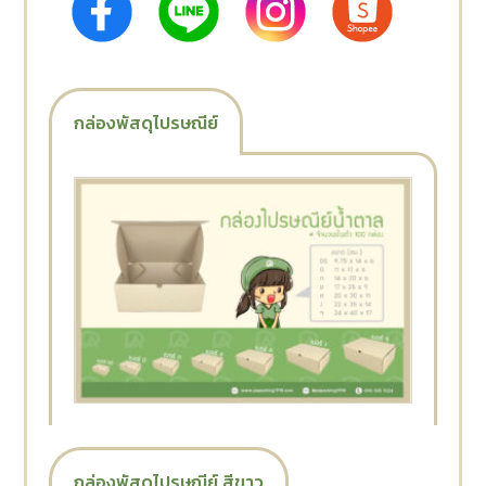
กล่องพัสดุไปรษณีย์
กล่องพัสดุไปรษณีย์ สีขาว