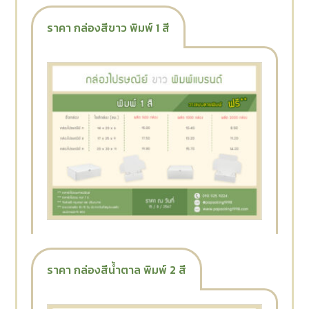
ราคา กล่องสีขาว พิมพ์ 1 สี
ราคา กล่องสีน้ำตาล พิมพ์ 2 สี