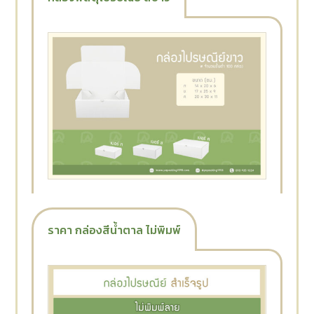
ราคา กล่องสีน้ำตาล ไม่พิมพ์