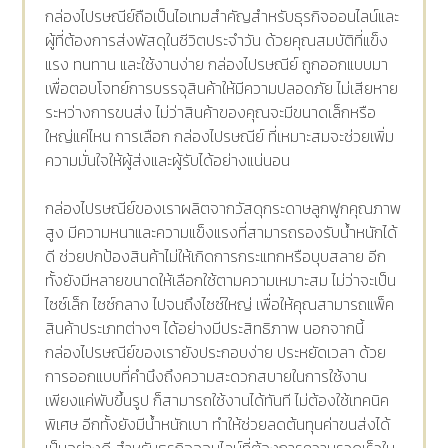
กล่องไปรษณีย์ถือเป็นไอเทมสำคัญสำหรับธุรกิจออนไลน์และ
ผู้ที่ต้องการส่งพัสดุในชีวิตประจำวัน ด้วยคุณสมบัติที่แข็ง
แรง ทนทาน และใช้งานง่าย กล่องไปรษณีย์ ถูกออกแบบมา
เพื่อตอบโจทย์การบรรจุสินค้าให้มีความปลอดภัย ไม่เสียหาย
ระหว่างการขนส่ง ไม่ว่าสินค้าของคุณจะมีขนาดเล็กหรือ
ใหญ่แค่ไหน การเลือก กล่องไปรษณีย์ ที่เหมาะสมจะช่วยเพิ่ม
ความมั่นใจให้ผู้ส่งและผู้รับได้อย่างแน่นอน
กล่องไปรษณีย์ของเราผลิตจากวัสดุกระดาษลูกฟูกคุณภาพ
สูง มีความหนาและความแข็งแรงที่สามารถรองรับน้ำหนักได้
ดี ช่วยปกป้องสินค้าไม่ให้เกิดการกระแทกหรือบุบสลาย อีก
ทั้งยังมีหลายขนาดให้เลือกใช้ตามความเหมาะสม ไม่ว่าจะเป็น
ไซซ์เล็ก ไซซ์กลาง ไปจนถึงไซซ์ใหญ่ เพื่อให้คุณสามารถแพ็ค
สินค้าประเภทต่างๆ ได้อย่างมีประสิทธิภาพ นอกจากนี้
กล่องไปรษณีย์ของเรายังประกอบง่าย ประหยัดเวลา ด้วย
การออกแบบที่คำนึงถึงความสะดวกสบายในการใช้งาน
เพียงแค่พับขึ้นรูป ก็สามารถใช้งานได้ทันที ไม่ต้องใช้เทคนิค
พิเศษ อีกทั้งยังมีน้ำหนักเบา ทำให้ช่วยลดต้นทุนค่าขนส่งได้