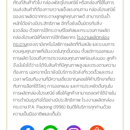
ภัณฑ์สินค้าทั่วไป กล่องพัสดุไปรษณีย์ หรือกล่องที่ใช้ในการ
ขนส่งสินค้าที่ต้องการความแข็งแรงทนทาน กล่องไปรษณีย์
ของเราผลิตจากกระดาษลูกฟูกคุณภาพดี สามารถรับน้ำ
หนักได้อย่างมีประสิทธิภาพ อีกทั้งยังเป็นมิตรกับสิ่ง
แวดล้อม ด้วยการใช้กระดาษรีไซเคิลและกระบวนการผลิต
กล่องไปรษณีย์ที่ลดการใช้ทรัพยากร
โรงงานผลิตกล่อง
กระดาษ
ของเรามีเทคโนโลยีการผลิตที่ทันสมัย และระบบการ
ควบคุมคุณภาพที่เข้มงวดในทุกขั้นตอน ตั้งแต่การออกแบบ
การผลิต ไปจนถึงการตรวจสอบคุณภาพก่อนส่งมอบ ลูกค้า
จึงมั่นใจได้ว่าจะได้รับสินค้าที่มีคุณภาพสูงและตรงตามความ
ต้องการ นอกจากนี้เรายังมีบริการจัดส่งที่รวดเร็วและตรง
เวลา พร้อมทีมงานที่มีความเชี่ยวชาญคอยให้คำปรึกษาเกี่ยว
กับการเลือกใช้วัสดุ การออกแบบ และการประหยัดต้นทุนใน
การผลิตกล่องไปรษณีย์ เพื่อให้ลูกค้าสามารถลดค่าใช้จ่ายใน
การดำเนินธุรกิจได้อย่างมีประสิทธิภาพ โรงงานผลิตกล่อง
กระดาษ P.A. Packing (1998) ยินดีให้บริการทุกท่านด้วย
ความเป็นมืออาชีพและเต็มใจ