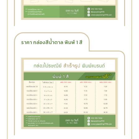
ราคา กล่องสีน้ำตาล พิมพ์ 1 สี