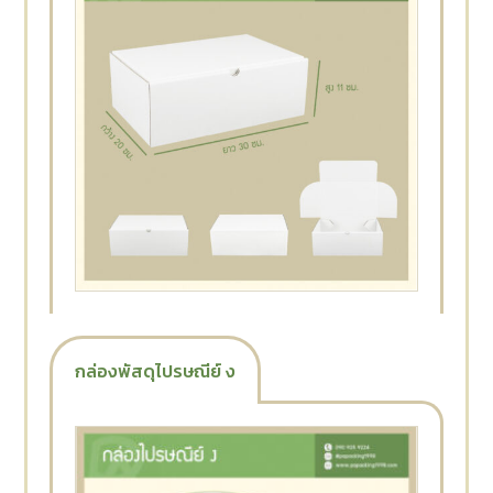
กล่องพัสดุไปรษณีย์ ง