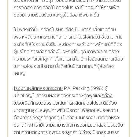
เป็นอย่างดี สำหรับธุรกิจออนไลน์ที่ต้องการความรวดเร็วใน
การจัดส่ง การเลือกใช้ กล่องไปรษณีย์ ที่ดีจะทำให้การแพ็ค
ของมีความเรียบร้อย และดูเป็นมืออาชีพมากขึ้น
ไม่เพียงเท่านั้น กล่องไปรษณีย์ยังเป็นมิตรกับสิ่งแวดล้อม
เพราะผลิตจากกระดาษที่สามารถนำไปรีไซเคิลได้ ซึ่งเหมาะกับ
ธุรกิจที่ใส่ใจความยั่งยืนและต้องการสร้างภาพลักษณ์ที่ดีต่อ
ผู้บริโภค การเลือกกล่องไปรษณีย์ที่มีคุณภาพจะช่วยสร้าง
ความประทับใจให้ลูกค้าตั้งแต่แรกเห็น อีกทั้งยังลดความเสี่ยง
ในการส่งของเสียหาย ซึ่งถือเป็นปัญหาใหญ่ที่ผู้ส่งต้อง
เผชิญ
โรงงานผลิตกล่องกระดาษ
P.A. Packing (1998) ผู้
เชี่ยวชาญในการรับผลิตกล่องกระดาษลูกฟูกและ
กล่อง
ไปรษณีย์
ที่ครบวงจร มุ่งเน้นการผลิตกล่องไปรษณีย์ด้วย
มาตรฐานสูงและคุณภาพที่เหนือกว่า เพื่อตอบสนองความ
ต้องการของลูกค้าทุกกลุ่ม ไม่ว่าจะเป็นธุรกิจขนาดเล็กหรือ
ขนาดใหญ่ เรามีความสามารถในการออกแบบกล่องไปรษณีย์
ตามความต้องการเฉพาะของลูกค้า ไม่ว่าจะเป็นกล่องบรรจุ