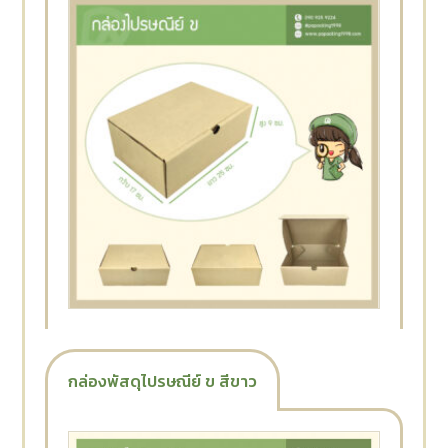
กล่องพัสดุไปรษณีย์ ข สีขาว