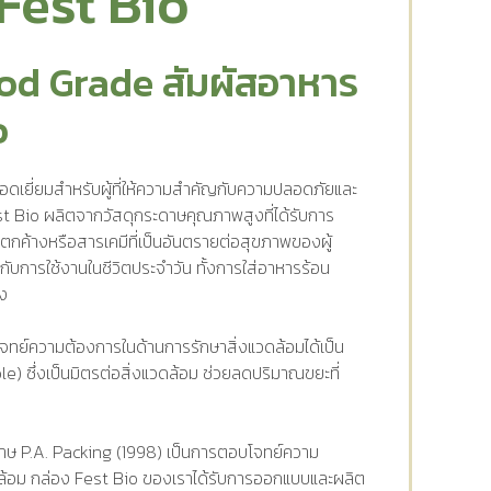
 Fest Bio
od Grade สัมผัสอาหาร
o
อดเยี่ยมสำหรับผู้ที่ให้ความสำคัญกับความปลอดภัยและ
Bio ผลิตจากวัสดุกระดาษคุณภาพสูงที่ได้รับการ
ค้างหรือสารเคมีที่เป็นอันตรายต่อสุขภาพของผู้
บการใช้งานในชีวิตประจำวัน ทั้งการใส่อาหารร้อน
รง
จทย์ความต้องการในด้านการรักษาสิ่งแวดล้อมได้เป็น
) ซึ่งเป็นมิตรต่อสิ่งแวดล้อม ช่วยลดปริมาณขยะที่
 P.A. Packing (1998) เป็นการตอบโจทย์ความ
ดล้อม กล่อง Fest Bio ของเราได้รับการออกแบบและผลิต