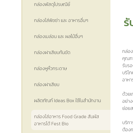
กล่องพัสดุไปรษณีย์
ร
กล่องใส่พิซซ่า และ อาหารอื่นๆ
กล่องเมล่อน และ ผลไม้อื่นๆ
กล่อง
กล่องฝาเสียบก้นขัด
คุณภา
รับรอ
กล่องหูหิ้วกระดาษ
บริโภ
อาหาร
กล่องฝาเสียบ
ด้วยเ
ผลิตภัณฑ์ Ideas Box ใช้ในสำนักงาน
อย่าง
ย่อย
กล่องใส่อาหาร Food Grade สัมผัส
บริกา
อาหารได้ Fest Bio
ต้องก