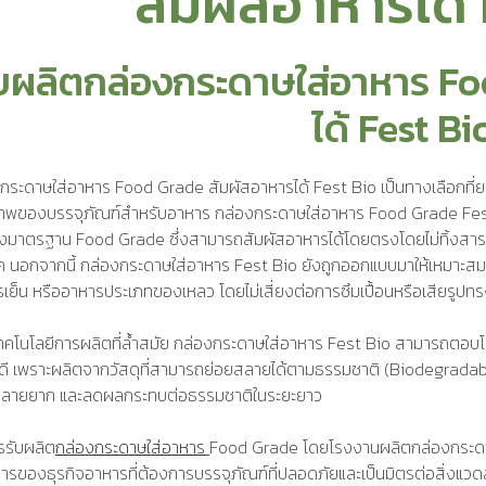
สัมผัสอาหารได้
ับผลิตกล่องกระดาษใส่อาหาร Fo
ได้ Fest Bi
กระดาษใส่อาหาร Food Grade สัมผัสอาหารได้ Fest Bio เป็นทางเลือกที่ย
พของบรรจุภัณฑ์สำหรับอาหาร กล่องกระดาษใส่อาหาร Food Grade Fest 
งมาตรฐาน Food Grade ซึ่งสามารถสัมผัสอาหารได้โดยตรงโดยไม่ทิ้งสารตก
ค นอกจากนี้ กล่องกระดาษใส่อาหาร Fest Bio ยังถูกออกแบบมาให้เหมาะสมกั
เย็น หรืออาหารประเภทของเหลว โดยไม่เสี่ยงต่อการซึมเปื้อนหรือเสียรูปท
ทคโนโลยีการผลิตที่ล้ำสมัย กล่องกระดาษใส่อาหาร Fest Bio สามารถตอบโ
ดี เพราะผลิตจากวัสดุที่สามารถย่อยสลายได้ตามธรรมชาติ (Biodegradable
สลายยาก และลดผลกระทบต่อธรรมชาติในระยะยาว
รรับผลิต
กล่องกระดาษใส่อาหาร
Food Grade โดยโรงงานผลิตกล่องกระดาษ
ารของธุรกิจอาหารที่ต้องการบรรจุภัณฑ์ที่ปลอดภัยและเป็นมิตรต่อสิ่งแว