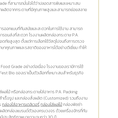
ade ที่สามารถมั่นใจได้ว่าปลอดสารพิษและเหมาะสม
o ถูกผลิตจากกระดาษที่มีคุณภาพสูงและสามารถย่อยสลาย
การออกแบบที่ทันสมัยและสะดวกในการใช้งาน สามารถ
การขนส่งที่สะดวก โรงงานผลิตกล่องกระดาษ P.A.
ลอดภัยสูงสุด ตั้งแต่การเลือกใช้วัสดุไปจนถึงการตรวจ
กษาคุณภาพและรสชาติของอาหารได้อย่างดีเยี่ยม ทำให้
Food Grade อย่างต่อเนื่อง โรงงานของเรามีการใช้
est Bio ของเราเป็นตัวเลือกที่เหมาะสมสำหรับธุรกิจ
ใส่ผลไม้ หรือกล่องกระดาษใส่อาหาร P.A. Packing
ำเร็จรูป และกล่องสั่งผลิต (Customized) รวมถึงงาน
าร
กล่องใส่อาหารเดลิเวอรี่
กล่องใส่ผลไม้
กล่องพิซซ่า
ผลิตกล่องแบรนด์ตัวเองครบวงจร ด้วยเครื่องจักรที่ทัน
งมีประสิทธิภาพมายาวนานกว่า 30 ปี